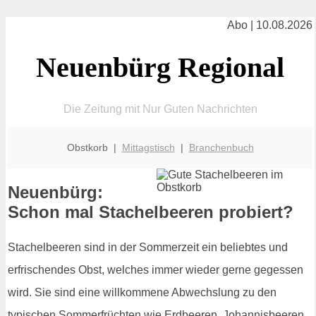
Abo | 10.08.2026
Neuenbürg Regional
Die Zeitung mit Nur Guten Nachrichten
Obstkorb |
Mittagstisch
|
Branchenbuch
Neuenbürg:
Schon mal Stachelbeeren probiert?
Stachelbeeren sind in der Sommerzeit ein beliebtes und
erfrischendes Obst, welches immer wieder gerne gegessen
wird. Sie sind eine willkommene Abwechslung zu den
typischen Sommerfrüchten wie Erdbeeren, Johannisbeeren