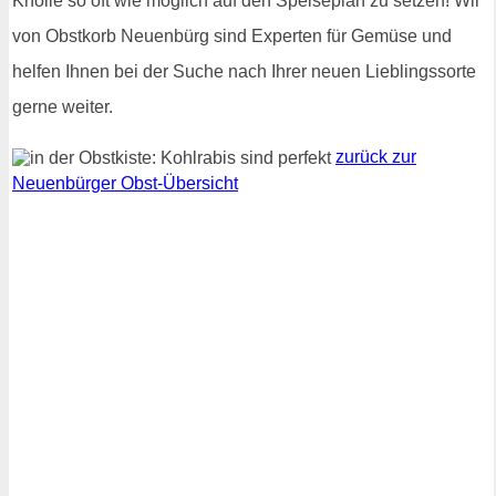
Knolle so oft wie möglich auf den Speiseplan zu setzen! Wir
von Obstkorb Neuenbürg sind Experten für Gemüse und
helfen Ihnen bei der Suche nach Ihrer neuen Lieblingssorte
gerne weiter.
zurück zur
Neuenbürger Obst-Übersicht