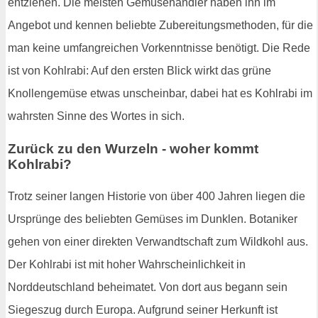
entziehen. Die meisten Gemüsehändler haben ihn im
Angebot und kennen beliebte Zubereitungsmethoden, für die
man keine umfangreichen Vorkenntnisse benötigt. Die Rede
ist von Kohlrabi: Auf den ersten Blick wirkt das grüne
Knollengemüse etwas unscheinbar, dabei hat es Kohlrabi im
wahrsten Sinne des Wortes in sich.
Zurück zu den Wurzeln - woher kommt
Kohlrabi?
Trotz seiner langen Historie von über 400 Jahren liegen die
Ursprünge des beliebten Gemüses im Dunklen. Botaniker
gehen von einer direkten Verwandtschaft zum Wildkohl aus.
Der Kohlrabi ist mit hoher Wahrscheinlichkeit in
Norddeutschland beheimatet. Von dort aus begann sein
Siegeszug durch Europa. Aufgrund seiner Herkunft ist