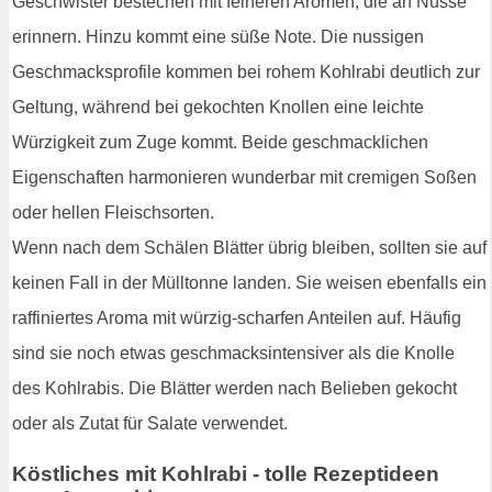
Geschwister bestechen mit feineren Aromen, die an Nüsse
erinnern. Hinzu kommt eine süße Note. Die nussigen
Geschmacksprofile kommen bei rohem Kohlrabi deutlich zur
Geltung, während bei gekochten Knollen eine leichte
Würzigkeit zum Zuge kommt. Beide geschmacklichen
Eigenschaften harmonieren wunderbar mit cremigen Soßen
oder hellen Fleischsorten.
Wenn nach dem Schälen Blätter übrig bleiben, sollten sie auf
keinen Fall in der Mülltonne landen. Sie weisen ebenfalls ein
raffiniertes Aroma mit würzig-scharfen Anteilen auf. Häufig
sind sie noch etwas geschmacksintensiver als die Knolle
des Kohlrabis. Die Blätter werden nach Belieben gekocht
oder als Zutat für Salate verwendet.
Köstliches mit Kohlrabi - tolle Rezeptideen