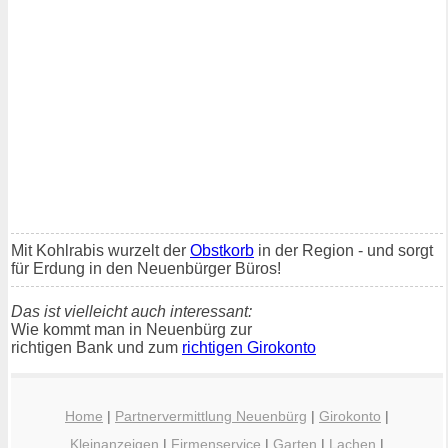
Mit Kohlrabis wurzelt der
Obstkorb
in der Region - und sorgt
für Erdung in den Neuenbürger Büros!
Das ist vielleicht auch interessant:
Wie kommt man in Neuenbürg zur
richtigen Bank und zum
richtigen Girokonto
Home
|
Partnervermittlung Neuenbürg
|
Girokonto
|
Kleinanzeigen
|
Firmenservice
|
Garten
|
Lachen
|