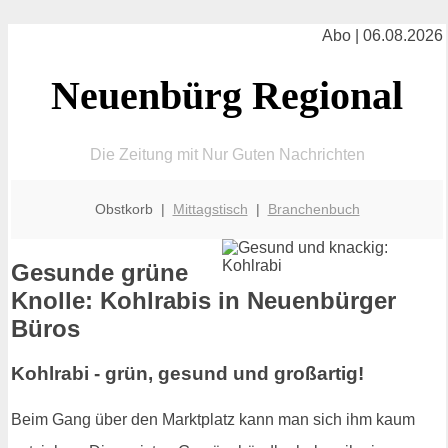
Abo | 06.08.2026
Neuenbürg Regional
Die Zeitung mit Nur Guten Nachrichten
Obstkorb |
Mittagstisch
|
Branchenbuch
Gesunde grüne
Knolle: Kohlrabis in Neuenbürger
Büros
Kohlrabi - grün, gesund und großartig!
Beim Gang über den Marktplatz kann man sich ihm kaum