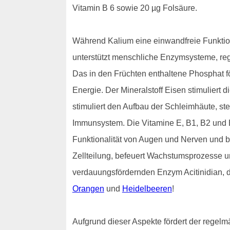
Vitamin B 6 sowie 20 µg Folsäure.
Während Kalium eine einwandfreie Funktion
unterstützt menschliche Enzymsysteme, regu
Das in den Früchten enthaltene Phosphat f
Energie. Der Mineralstoff Eisen stimuliert 
stimuliert den Aufbau der Schleimhäute, ste
Immunsystem. Die Vitamine E, B1, B2 und B
Funktionalität von Augen und Nerven und be
Zellteilung, befeuert Wachstumsprozesse u
verdauungsfördernden Enzym Acitinidian, da
Orangen
und
Heidelbeeren
!
Aufgrund dieser Aspekte fördert der regelm