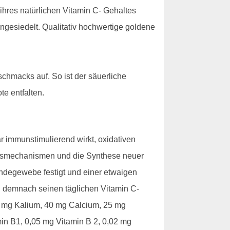
 ihres natürlichen Vitamin C- Gehaltes
ngesiedelt. Qualitativ hochwertige goldene
hmacks auf. So ist der säuerliche
e entfalten.
 immunstimulierend wirkt, oxidativen
tungsmechanismen und die Synthese neuer
Bindegewebe festigt und einer etwaigen
g demnach seinen täglichen Vitamin C-
20 mg Kalium, 40 mg Calcium, 25 mg
in B1, 0,05 mg Vitamin B 2, 0,02 mg