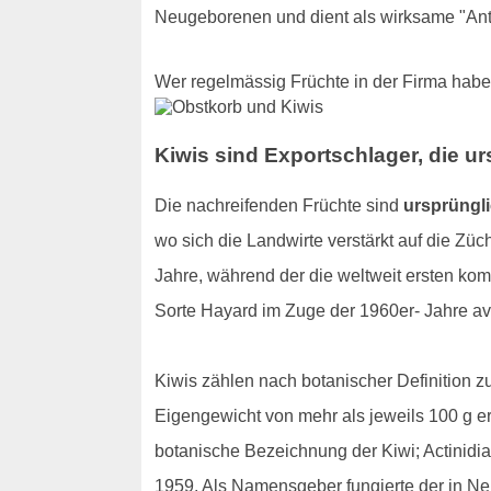
Neugeborenen und dient als wirksame "Ant
Wer regelmässig Früchte in der Firma hab
Kiwis sind Exportschlager, die u
Die nachreifenden Früchte sind
ursprüngl
wo sich die Landwirte verstärkt auf die Zü
Jahre, während der die weltweit ersten ko
Sorte Hayard im Zuge der 1960er- Jahre ava
Kiwis zählen nach botanischer Definition zu
Eigengewicht von mehr als jeweils 100 g 
botanische Bezeichnung der Kiwi; Actinidia
1959. Als Namensgeber fungierte der in Ne