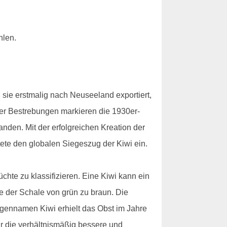
len.
sie erstmalig nach Neuseeland exportiert,
ser Bestrebungen markieren die 1930er-
den. Mit der erfolgreichen Kreation der
tete den globalen Siegeszug der Kiwi ein.
chte zu klassifizieren. Eine Kiwi kann ein
 der Schale von grün zu braun. Die
igennamen Kiwi erhielt das Obst im Jahre
r die verhältnismäßig bessere und