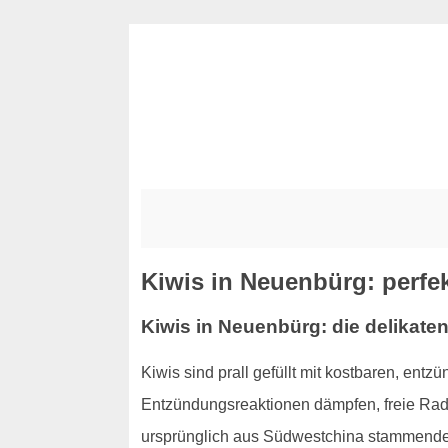
Kiwis in Neuenbürg: perfek
Kiwis in Neuenbürg: die delikate
Kiwis sind prall gefüllt mit kostbaren, ent
Entzündungsreaktionen dämpfen, freie Radi
ursprünglich aus Südwestchina stammenden