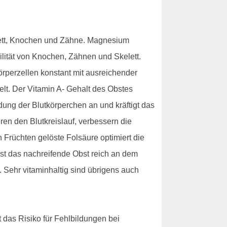
elett, Knochen und Zähne. Magnesium
ilität von Knochen, Zähnen und Skelett.
rperzellen konstant mit ausreichender
belt. Der Vitamin A- Gehalt des Obstes
dung der Blutkörperchen an und kräftigt das
en den Blutkreislauf, verbessern die
 Früchten gelöste Folsäure optimiert die
ist das nachreifende Obst reich an dem
. Sehr vitaminhaltig sind übrigens auch
 das Risiko für Fehlbildungen bei