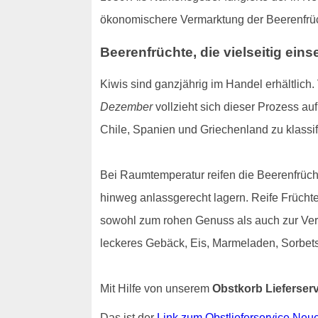
ökonomischere Vermarktung der Beerenfrüch
Beerenfrüchte, die vielseitig eins
Kiwis sind ganzjährig im Handel erhältlich.
Dezember
vollzieht sich dieser Prozess auf
Chile, Spanien und Griechenland zu klassif
Bei Raumtemperatur reifen die Beerenfrüch
hinweg anlassgerecht lagern. Reife Frücht
sowohl zum rohen Genuss als auch zur Verar
leckeres Gebäck, Eis, Marmeladen, Sorbets
Mit Hilfe von unserem
Obstkorb Lieferser
Das ist der
Link zum Obstlieferservice Neu