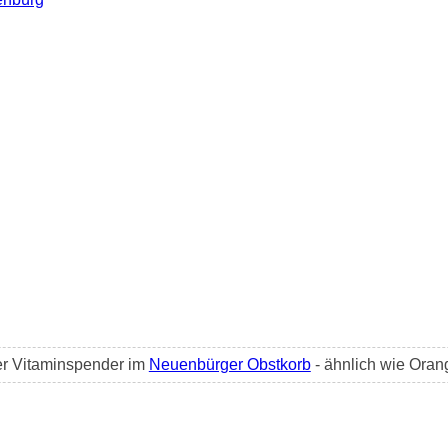
ter Vitaminspender im
Neuenbürger Obstkorb
- ähnlich wie Ora