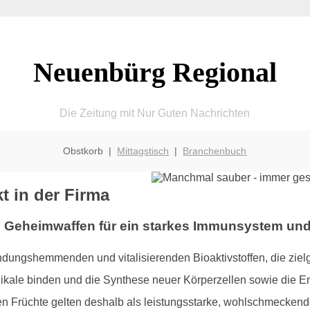
Neuenbürg Regional
Die Zeitung mit Nur Guten Nachrichten
Obstkorb |
Mittagstisch
|
Branchenbuch
t in der Firma
n Geheimwaffen für ein starkes Immunsystem und 
zündungshemmenden und vitalisierenden Bioaktivstoffen, die ziel
kale binden und die Synthese neuer Körperzellen sowie die En
 Früchte gelten deshalb als leistungsstarke, wohlschmeckende