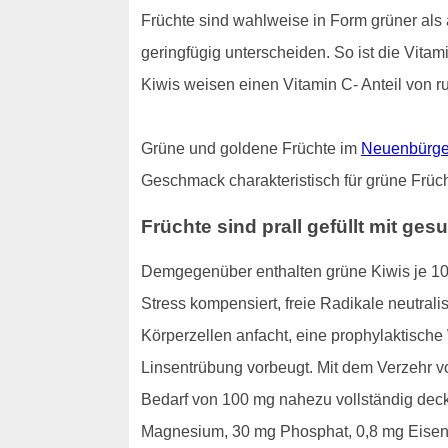
Früchte sind wahlweise in Form grüner als a
geringfügig unterscheiden. So ist die Vita
Kiwis weisen einen Vitamin C- Anteil von ru
Grüne und goldene Früchte im
Neuenbürge
Geschmack charakteristisch für grüne Früch
Früchte sind prall gefüllt mit g
Demgegenüber enthalten grüne Kiwis je 100
Stress kompensiert, freie Radikale neutral
Körperzellen anfacht, eine prophylaktische
Linsentrübung vorbeugt. Mit dem Verzehr v
Bedarf von 100 mg nahezu vollständig deck
Magnesium, 30 mg Phosphat, 0,8 mg Eisen, 