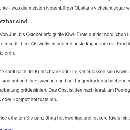
te - was die meisten Neuenbürger Obstfans vielleicht sogar w
etzbar sind
 Von Juni bis Oktober erfolgt die Kiwi- Ernte auf der nördlichen
 der südlichen. Als weltweit bedeutendste Importeure der Frücht
izieren.
te sanft nach. Im Kühlschrank oder im Keller lassen sich Kiwi
e sind anhand ihres weichen und auf Fingerdruck nachgebenden
beitung prädestiniert. Das Obst ist demnach ideal, um Porridg
 oder Kompott herzustellen.
vice
erhalten Sie ganzjährig hochwertige und leckere Kiwis mit ei
enbürg