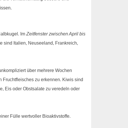
issen.
 Halbkugel. Im
Zeitfenster zwischen April bis
e sind Italien, Neuseeland, Frankreich,
s unkompliziert über mehrere Wochen
 Fruchtfleisches zu erkennen. Kiwis sind
e, Eis oder Obstsalate zu veredeln oder
ner Fülle wertvoller Bioaktivstoffe.