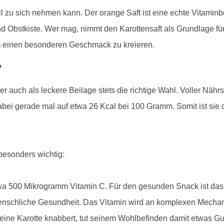
l zu sich nehmen kann. Der orange Saft ist eine echte Vitaminbo
 Obstkiste. Wer mag, nimmt den Karottensaft als Grundlage für
m einen besonderen Geschmack zu kreieren.
?
r auch als leckere Beilage stets die richtige Wahl. Voller Nähr
ei gerade mal auf etwa 26 Kcal bei 100 Gramm. Somit ist sie de
 besonders wichtig:
etwa 500 Mikrogramm Vitamin C. Für den gesunden Snack ist da
 menschliche Gesundheit. Das Vitamin wird an komplexen Mechan
eine Karotte knabbert, tut seinem Wohlbefinden damit etwas Gu