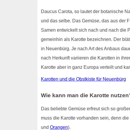
Daucus Carota, so lautet der botanische N
und das selbe. Das Gemüse, das aus der Fami
Samen entwickelt sich nach und nach die Pfl
gemeinhin als Karotte bezeichnen. Der blä
in Neuenbürg. Je nach Art des Anbaus daue
nach Herkunft variieren die Karotten in ihre
Karotte aber in ganz Europa verteilt und k
Karotten und die Obstkiste für Neuenbürg
Wie kann man die Karotte nutzen
Das beliebte Gemüse erfreut sich so großer 
muss die Karotte vorhanden sein, denn die
und
Orangen
).