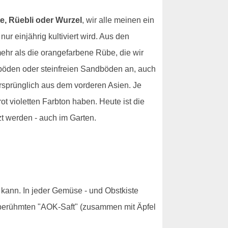
e, Rüebli oder Wurzel
, wir alle meinen ein
ur einjährig kultiviert wird. Aus den
mehr als die orangefarbene Rübe, die wir
mböden oder steinfreien Sandböden an, auch
rsprünglich aus dem vorderen Asien. Je
ot violetten Farbton haben. Heute ist die
t werden - auch im Garten.
n kann. In jeder Gemüse - und Obstkiste
m berühmten "AOK-Saft" (zusammen mit Äpfel