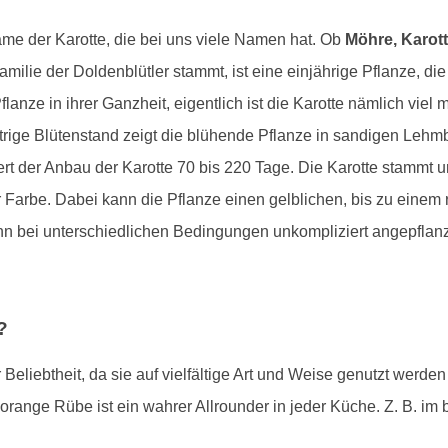
ame der Karotte, die bei uns viele Namen hat. Ob
Möhre, Karott
lie der Doldenblütler stammt, ist eine einjährige Pflanze, die n
anze in ihrer Ganzheit, eigentlich ist die Karotte nämlich viel 
ttrige Blütenstand zeigt die blühende Pflanze in sandigen Leh
rt der Anbau der Karotte 70 bis 220 Tage. Die Karotte stammt u
r Farbe. Dabei kann die Pflanze einen gelblichen, bis zu einem r
ann bei unterschiedlichen Bedingungen unkompliziert angepflanz
?
Beliebtheit, da sie auf vielfältige Art und Weise genutzt werde
 orange Rübe ist ein wahrer Allrounder in jeder Küche. Z. B. i