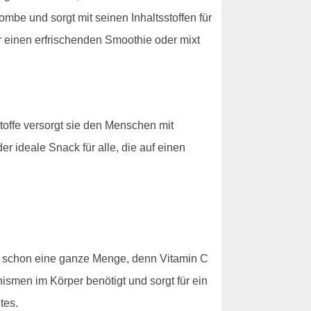
mbe und sorgt mit seinen Inhaltsstoffen für
 einen erfrischenden Smoothie oder mixt
stoffe versorgt sie den Menschen mit
r ideale Snack für alle, die auf einen
s schon eine ganze Menge, denn Vitamin C
ismen im Körper benötigt und sorgt für ein
tes.