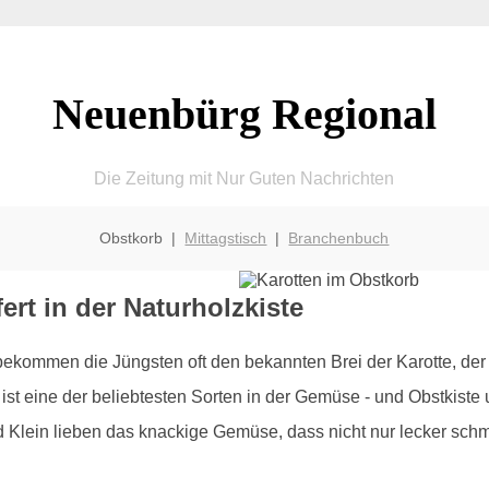
Neuenbürg Regional
Die Zeitung mit Nur Guten Nachrichten
Obstkorb |
Mittagstisch
|
Branchenbuch
ert in der Naturholzkiste
bekommen die Jüngsten oft den bekannten Brei der Karotte, der
ist eine der beliebtesten Sorten in der Gemüse - und Obstkiste un
lein lieben das knackige Gemüse, dass nicht nur lecker schme