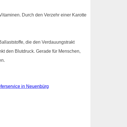
Vitaminen. Durch den Verzehr einer Karotte
allaststoffe, die den Verdauungstrakt
senkt den Blutdruck. Gerade für Menschen,
en.
eferservice in Neuenbürg