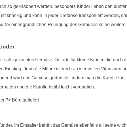
ch so geknabbert werden, besonders Kinder lieben den bunten 
 ist knackig und kann in jeder Brotdose transportiert werden, oh
außer einer gründlichen Reinigung des Gemüses keine weitere 
Kinder
tte als gekochtes Gemüse. Gerade für kleine Kinder, die nach der
 Einstieg, denn die Möhre ist reich an wertvollen Vitaminen u
chonend wird das Gemüse gedünstet, indem man die Karotte für
erhalten und die Karotte bleibt leicht verdaulich.
 Wunder. Im Entsafter behält das Gemüse ebenfalls all seine wi