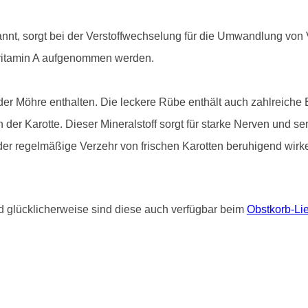
annt, sorgt bei der Verstoffwechselung für die Umwandlung von 
vitamin A aufgenommen werden.
der Möhre enthalten. Die leckere Rübe enthält auch zahlreiche B
n der Karotte. Dieser Mineralstoff sorgt für starke Nerven und 
 der regelmäßige Verzehr von frischen Karotten beruhigend wirk
glücklicherweise sind diese auch verfügbar beim
Obstkorb-Li