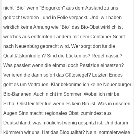
nicht "Bio" wenn "Biogurken" aus dem Ausland zu uns
gebracht werden - und in Folie verpackt. Und: wir haben
wirklich keine Ahnung wie "Bio" das Bio-Obst wirklich ist
welches aus entfernten Ländern mit dem Container-Schiff
nach Neuenbürg gebracht wird. Wer sorgt dort für die
Qualitätskontrollen? Sind die Lückenlos? Regelmässig?
Was passiert wenn die einmal doch Pestizide einsetzen?
Verlieren die dann sofort das Gütesiegel? Letzten Endes
geht es um Vertrauen. Klar bekomme ich keine Neuenbürger
Bio-Bananen. Auch nicht im Sommer! Wobei ich mir bei
Schäl-Obst leichter tue wenn es kein Bio ist. Was in unseren
Augen Sinn macht: regionales Obst, zumindest aus
Deutschland, was möglichst wenig gespritzt ist. Und darum
kümmern wir uns. Hat das Bioqualität? Nein, normalerweise