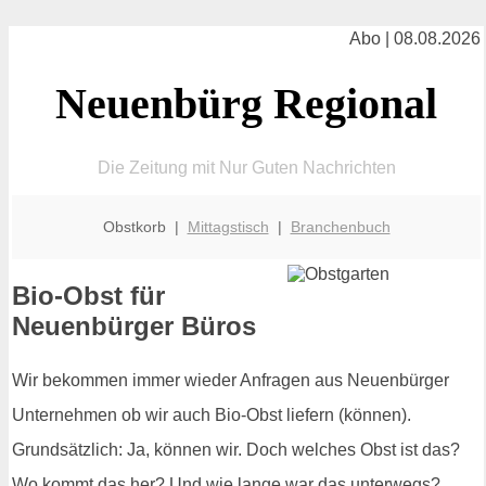
Abo | 08.08.2026
Neuenbürg Regional
Die Zeitung mit Nur Guten Nachrichten
Obstkorb |
Mittagstisch
|
Branchenbuch
Bio-Obst für
Neuenbürger Büros
Wir bekommen immer wieder Anfragen aus Neuenbürger
Unternehmen ob wir auch Bio-Obst liefern (können).
Grundsätzlich: Ja, können wir. Doch welches Obst ist das?
Wo kommt das her? Und wie lange war das unterwegs?