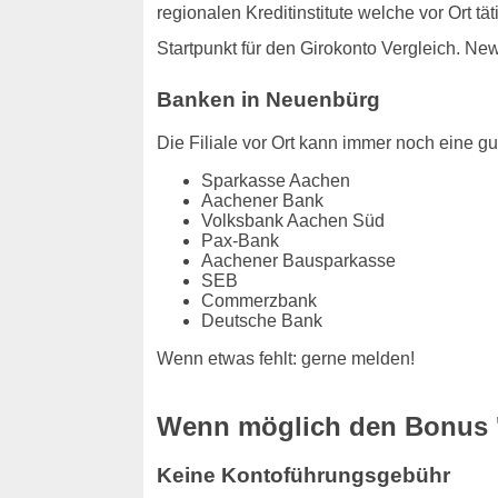
regionalen Kreditinstitute welche vor Ort t
Startpunkt für den Girokonto Vergleich. Ne
Banken in Neuenbürg
Die Filiale vor Ort kann immer noch eine gut
Sparkasse Aachen
Aachener Bank
Volksbank Aachen Süd
Pax-Bank
Aachener Bausparkasse
SEB
Commerzbank
Deutsche Bank
Wenn etwas fehlt: gerne melden!
Wenn möglich den Bonus '
Keine Kontoführungsgebühr