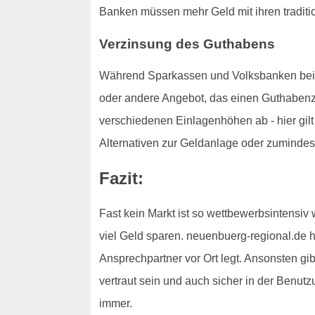
Banken müssen mehr Geld mit ihren traditi
Verzinsung des Guthabens
Während Sparkassen und Volksbanken bei der
oder andere Angebot, das einen Guthabenzi
verschiedenen Einlagenhöhen ab - hier gilt 
Alternativen zur Geldanlage oder zumindes
Fazit:
Fast kein Markt ist so wettbewerbsintensiv
viel Geld sparen. neuenbuerg-regional.de hi
Ansprechpartner vor Ort legt. Ansonsten gibt
vertraut sein und auch sicher in der Benut
immer.