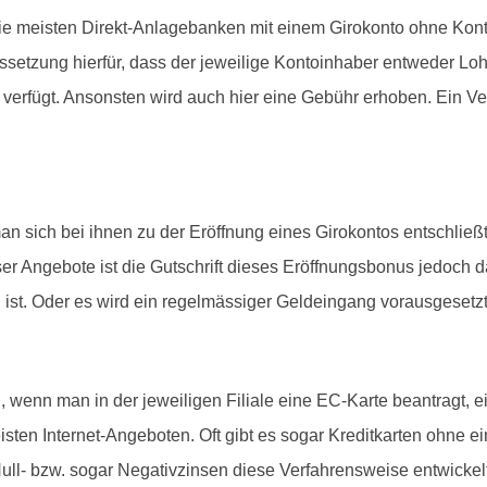
die meisten Direkt-Anlagebanken mit einem Girokonto ohne Ko
aussetzung hierfür, dass der jeweilige Kontoinhaber entweder Lo
rfügt. Ansonsten wird auch hier eine Gebühr erhoben. Ein Vergl
 sich bei ihnen zu der Eröffnung eines Girokontos entschlie
eser Angebote ist die Gutschrift dieses Eröffnungsbonus jedoc
ist. Oder es wird ein regelmässiger Geldeingang vorausgesetzt
 wenn man in der jeweiligen Filiale eine EC-Karte beantragt, 
eisten Internet-Angeboten. Oft gibt es sogar Kreditkarten ohne
ull- bzw. sogar Negativzinsen diese Verfahrensweise entwickelt 