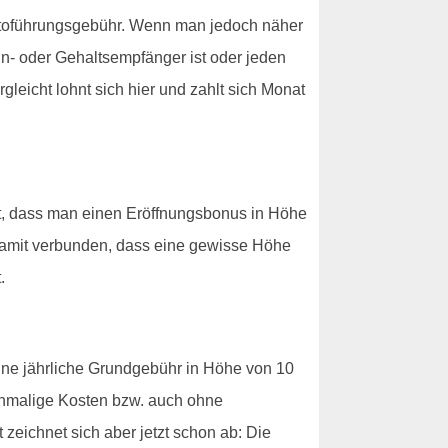
ntoführungsgebühr. Wenn man jedoch näher
hn- oder Gehaltsempfänger ist oder jeden
eicht lohnt sich hier und zahlt sich Monat
ßt, dass man einen Eröffnungsbonus in Höhe
h damit verbunden, dass eine gewisse Höhe
.
eine jährliche Grundgebühr in Höhe von 10
 einmalige Kosten bzw. auch ohne
zeichnet sich aber jetzt schon ab: Die