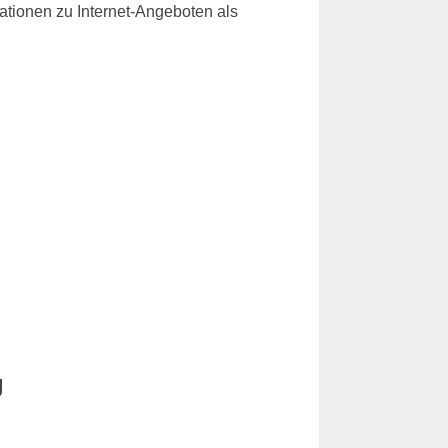
rmationen zu Internet-Angeboten als
g