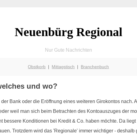
Neuenbürg Regional
Nur Gute Nachrichten
Obstkorb
|
Mittagstisch
|
Branchenbuch
welches und wo?
der Bank oder die Eröffnung eines weiteren Girokontos nach.
weder weil man sich beim Betrachten des Kontoauszuges der mo
t bessere Konditionen bei Kredit & Co. haben möchte. Da liegt 
n. Trotzdem wird das 'Regionale' immer wichtiger - deshalb gib