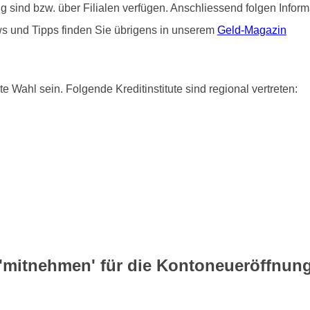
ätig sind bzw. über Filialen verfügen. Anschliessend folgen Info
ws und Tipps finden Sie übrigens in unserem
Geld-Magazin
e Wahl sein. Folgende Kreditinstitute sind regional vertreten:
mitnehmen' für die Kontoneueröffnun