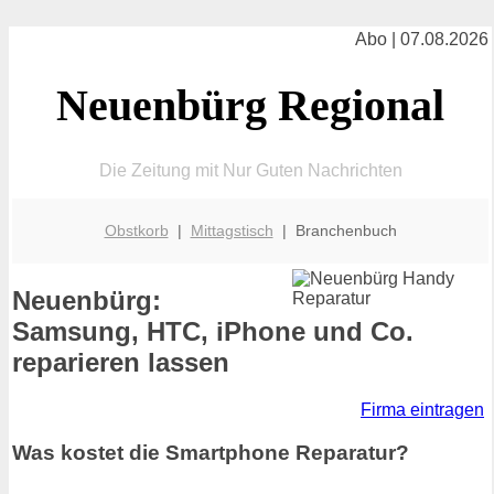
Abo | 07.08.2026
Neuenbürg Regional
Die Zeitung mit Nur Guten Nachrichten
Obstkorb
|
Mittagstisch
| Branchenbuch
Neuenbürg:
Samsung, HTC, iPhone und Co.
reparieren lassen
Firma eintragen
Was kostet die Smartphone Reparatur?