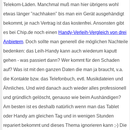
Telekom-Läden. Manchmal muß man hier übrigens wohl
etwas länger "nachhaken" bis man ein Gerät ausgehändigt
bekommt, je nach Vertrag ist das kostenfrei. Ansonsten gibt
es bei Chip.de noch einen
Handy-Verleih-Vergleich von drei
Anbietern
. Doch sollte man generell die möglichen Nachteile
bedenken: das Leih-Handy kann auch wiederum kaputt
gehen - was passiert dann? Wer kommt für den Schaden
auf? Was ist mit den ganzen Daten die man ja braucht, v.a.
die Kontakte bzw. das Telefonbuch, evtl. Musikdateien und
Ähnliches. Und wird danach auch wieder alles professionell
und gründlich gelöscht, genauso wie beim Aushändigen?
Am besten ist es deshalb natürlich wenn man das Tablet
oder Handy am gleichen Tag und in wenigen Stunden
repariert bekommt und dieses Thema ignorieren kann ;-) Die