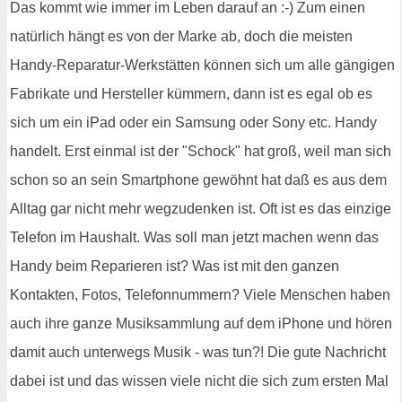
Das kommt wie immer im Leben darauf an :-) Zum einen
natürlich hängt es von der Marke ab, doch die meisten
Handy-Reparatur-Werkstätten können sich um alle gängigen
Fabrikate und Hersteller kümmern, dann ist es egal ob es
sich um ein iPad oder ein Samsung oder Sony etc. Handy
handelt. Erst einmal ist der "Schock" hat groß, weil man sich
schon so an sein Smartphone gewöhnt hat daß es aus dem
Alltag gar nicht mehr wegzudenken ist. Oft ist es das einzige
Telefon im Haushalt. Was soll man jetzt machen wenn das
Handy beim Reparieren ist? Was ist mit den ganzen
Kontakten, Fotos, Telefonnummern? Viele Menschen haben
auch ihre ganze Musiksammlung auf dem iPhone und hören
damit auch unterwegs Musik - was tun?! Die gute Nachricht
dabei ist und das wissen viele nicht die sich zum ersten Mal